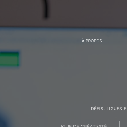
À PROPOS
DÉFIS, LIGUES
LIGUE DE CRÉATIVITÉ