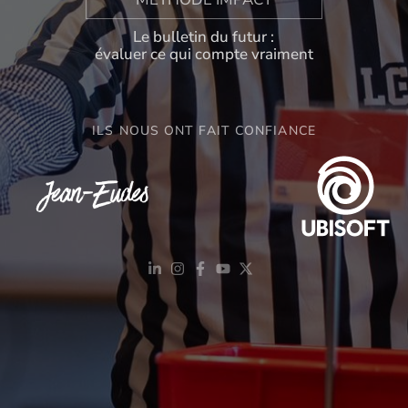
Le bulletin du futur :
évaluer ce qui compte vraiment
ILS NOUS ONT FAIT CONFIANCE