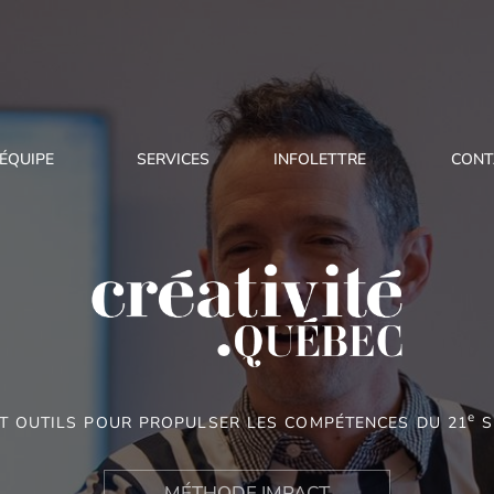
ÉQUIPE
SERVICES
INFOLETTRE
CONT
e
 ET OUTILS POUR PROPULSER LES COMPÉTENCES DU 21
S
MÉTHODE IMPACT