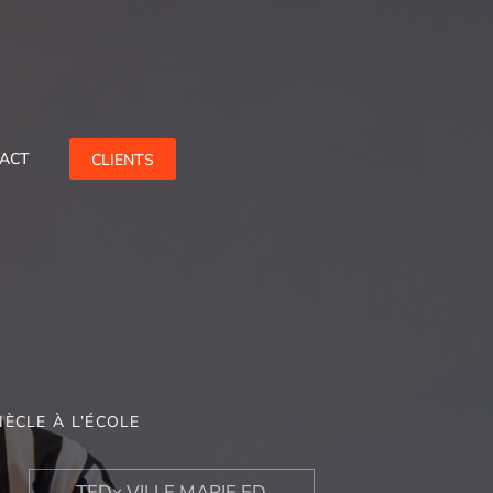
ACT
CLIENTS
IÈCLE À L’ÉCOLE
TEDx VILLE MARIE ED