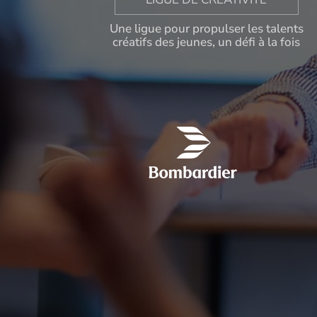
Une ligue pour propulser les talents
créatifs des jeunes, un défi à la fois